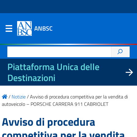
ANBSC
Ricerca
per:
Piattaforma Unica delle
Destinazioni
/
Notizie
/
Avviso di procedura competitiva per la vendita di
autoveicolo – PORSCHE CARRERA 911 CABRIOLET
Avviso di procedura
competitiva per la vendita