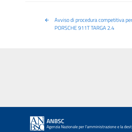
Avviso di procedura competitiva per
PORSCHE 911T TARGA 2.4
ANBSC
Agenzia Nazionale per l'amministrazione e la desti