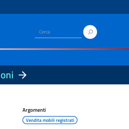
ioni
Argomenti
Vendita mobili registrati