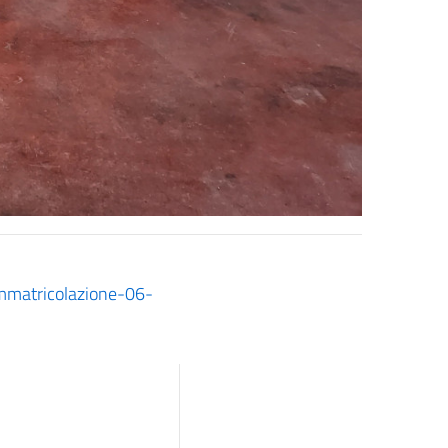
immatricolazione-06-