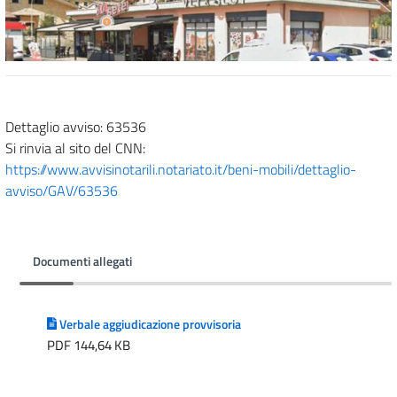
Dettaglio avviso: 63536
Si rinvia al sito del CNN:
https://www.avvisinotarili.notariato.it/beni-mobili/dettaglio-
avviso/GAV/63536
Documenti allegati
Verbale aggiudicazione provvisoria
PDF 144,64 KB