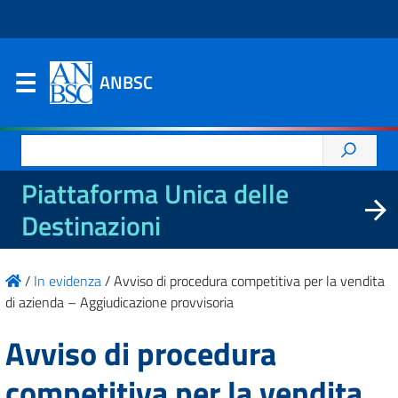
ANBSC
Ricerca
per:
Piattaforma Unica delle
Destinazioni
/
In evidenza
/
Avviso di procedura competitiva per la vendita
di azienda – Aggiudicazione provvisoria
Avviso di procedura
competitiva per la vendita