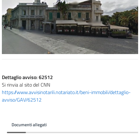
Dettaglio avviso: 62512
Si rinvia al sito del CNN
https://www.avvisinotarili.notariato.it/beni-immobili/dettaglio-
avviso/GAV/62512
Documenti allegati