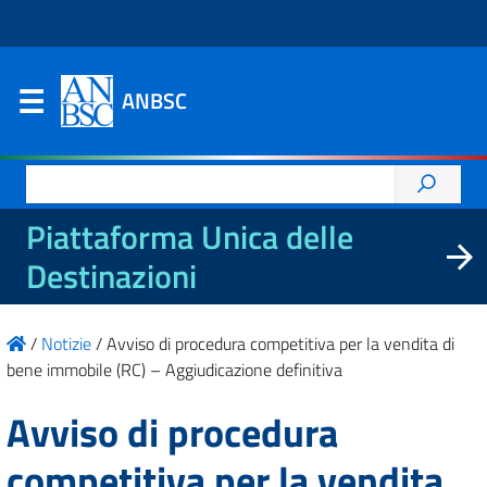
ANBSC
Ricerca
per:
Piattaforma Unica delle
Destinazioni
/
Notizie
/
Avviso di procedura competitiva per la vendita di
bene immobile (RC) – Aggiudicazione definitiva
Avviso di procedura
competitiva per la vendita