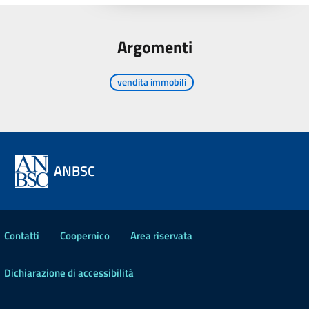
Argomenti
vendita immobili
ANBSC
Contatti
Coopernico
Area riservata
Dichiarazione di accessibilità