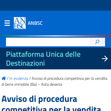
ANBSC
Ricerca
per:
Piattaforma Unica delle
Destinazioni
/
In evidenza
/
Avviso di procedura competitiva per la vendita
di bene immobile (Ba) – Asta deserta
Avviso di procedura
competitiva per la vendita