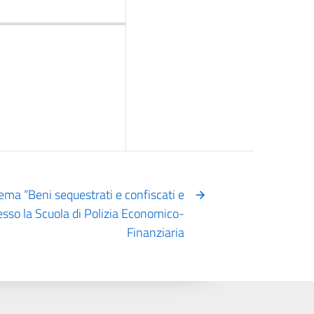
ema “Beni sequestrati e confiscati e
esso la Scuola di Polizia Economico-
Finanziaria