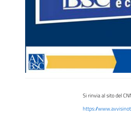
Si rinvia al sito del CN
https://www.avvisinot