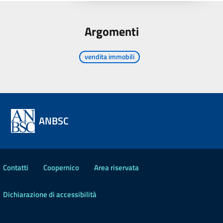
Argomenti
vendita immobili
ANBSC
Contatti
Coopernico
Area riservata
Dichiarazione di accessibilità