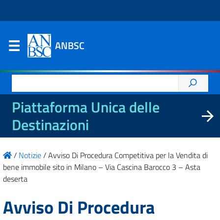
ANBSC
Ricerca
per:
Piattaforma Unica delle
Destinazioni
/
Notizie
/
Avviso Di Procedura Competitiva per la Vendita di
bene immobile sito in Milano – Via Cascina Barocco 3 – Asta
deserta
Avviso Di Procedura