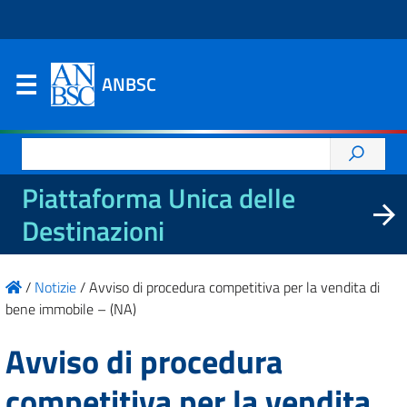
ANBSC
Ricerca
per:
Piattaforma Unica delle
Destinazioni
/
Notizie
/
Avviso di procedura competitiva per la vendita di
bene immobile – (NA)
Avviso di procedura
competitiva per la vendita