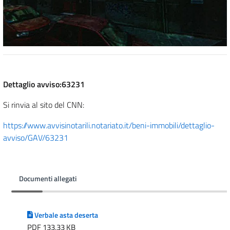
Dettaglio avviso:63231
Si rinvia al sito del CNN:
https://www.avvisinotarili.notariato.it/beni-immobili/dettaglio-
avviso/GAV/63231
Documenti allegati
Verbale asta deserta
PDF 133,33 KB