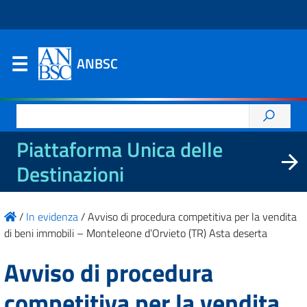
ANBSC
Ricerca
per:
Piattaforma Unica delle
Destinazioni
/
In evidenza
/
Avviso di procedura competitiva per la vendita
di beni immobili – Monteleone d’Orvieto (TR) Asta deserta
Avviso di procedura
competitiva per la vendita