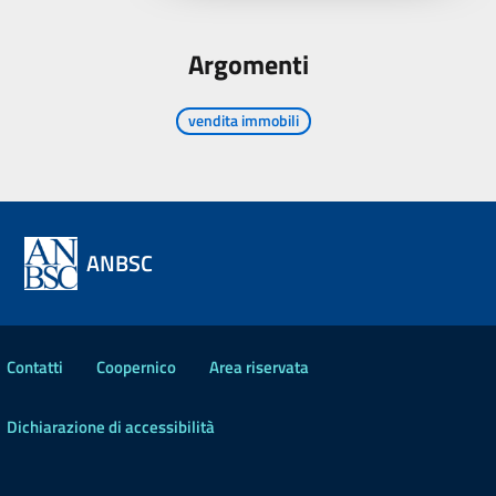
Argomenti
vendita immobili
ANBSC
Contatti
Coopernico
Area riservata
Dichiarazione di accessibilità