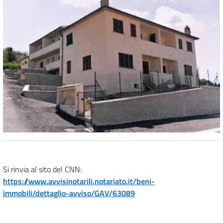
Si rinvia al sito del CNN:
https://www.avvisinotarili.notariato.it/beni-
immobili/dettaglio-avviso/GAV/63089