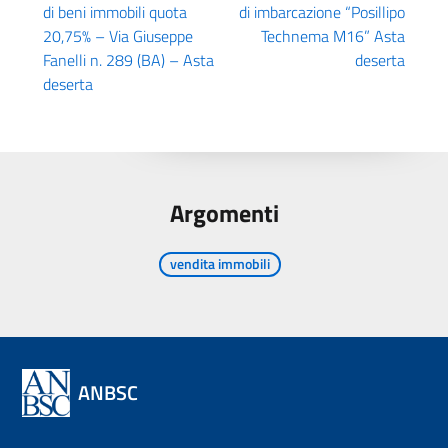
di beni immobili quota
di imbarcazione “Posillipo
20,75% – Via Giuseppe
Technema M16” Asta
Fanelli n. 289 (BA) – Asta
deserta
deserta
Argomenti
vendita immobili
ANBSC