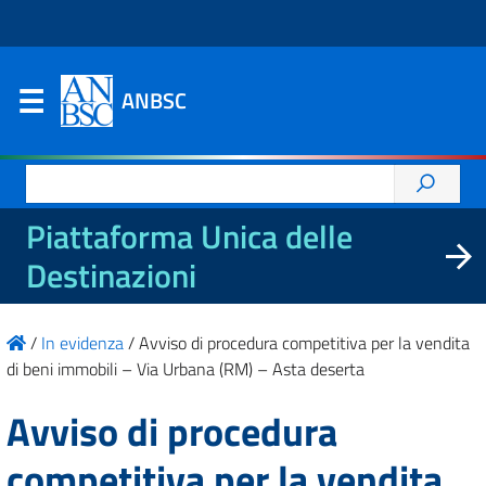
ANBSC
Ricerca
per:
Piattaforma Unica delle
Destinazioni
/
In evidenza
/
Avviso di procedura competitiva per la vendita
di beni immobili – Via Urbana (RM) – Asta deserta
Avviso di procedura
competitiva per la vendita