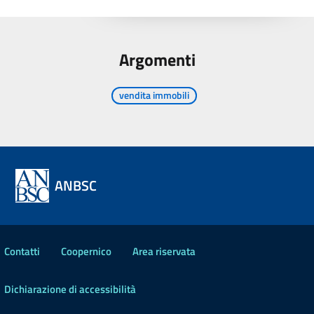
Argomenti
vendita immobili
ANBSC
Contatti
Coopernico
Area riservata
Dichiarazione di accessibilità