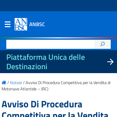
ANBSC
Ricerca
per:
Piattaforma Unica delle
Destinazioni
/
Notizie
/
Avviso Di Procedura Competitiva per la Vendita di
Motonave Atlantide – (RC)
Avviso Di Procedura
Competitiva per la Vendita