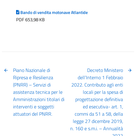
Bando di vendita motonave Atlantide
PDF 653,98 KB
Piano Nazionale di
Decreto Ministero
Ripresa e Resilienza
dell’Interno 1 Febbraio
(PNRR) – Servizi di
2022. Contributo agli enti
assistenza tecnica per le
locali per la spesa di
Amministrazioni titolari di
progettazione definitiva
interventi e soggetti
ed esecutiva- art. 1,
attuatori del PNRR.
commi da 51 a 58, della
legge 27 dicembre 2019,
n. 160 e s.m.i. – Annualità
2022