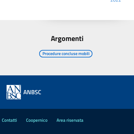
Argomenti
Procedure concluse mobili
ANBSC
Contatti
Coopernico
Area riservata