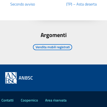
Secondo avviso
(TP) – Asta deserta
Argomenti
Vendita mobili registrati
ANBSC
Contatti
Coopernico
Area riservata