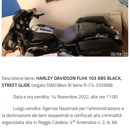
Descrizione bene:
HARLEY DAVIDSON FLHX 103 ABS BLACK,
STREET GLIDE
targato DW03844 (K bene R-CS-335908)
· Data e ora vendita: 14 Novembre 2022, alle ore 11:00
· Luogo vendita: Agenzia Nazionale per l’amministrazione e
la destinazione dei beni sequestrati e confiscati alla criminalità
le
organizzata sita in Reggio Calabria, V.
Amendola n. 2, Is. 66