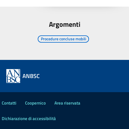
Argomenti
Procedure concluse mobili
ANBSC
Contatti
Coopernico
Area riservata
Dichiarazione di accessibilità