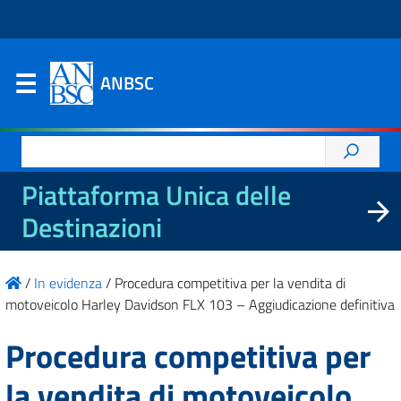
ANBSC
Ricerca
per:
Piattaforma Unica delle
Destinazioni
/
In evidenza
/
Procedura competitiva per la vendita di
motoveicolo Harley Davidson FLX 103 – Aggiudicazione definitiva
Procedura competitiva per
la vendita di motoveicolo