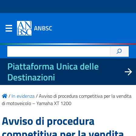
ANBSC
Ricerca
per:
Piattaforma Unica delle
Destinazioni
/
In evidenza
/
Avviso di procedura competitiva per la vendita
di motoveicolo – Yamaha XT 1200
Avviso di procedura
competitiva per la vendita