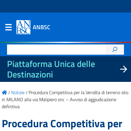
ANBSC
Ricerca
per:
Piattaforma Unica delle
Destinazioni
/
Notizie
/
Procedura Competitiva per la Vendita di terreno sito
in MILANO alla via Malipiero snc – Avviso di aggiudicazione
definitiva
Procedura Competitiva per