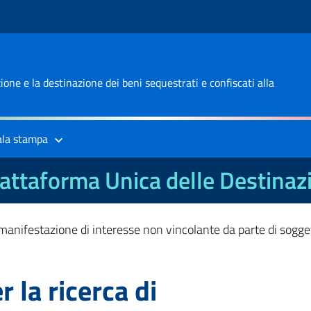
one e la destinazione dei beni sequestrati e confiscati alla
ala stampa
attaforma Unica delle Destinaz
 manifestazione di interesse non vincolante da parte di soggett
 la ricerca di