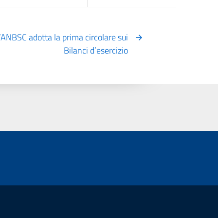
’ANBSC adotta la prima circolare sui
Bilanci d’esercizio