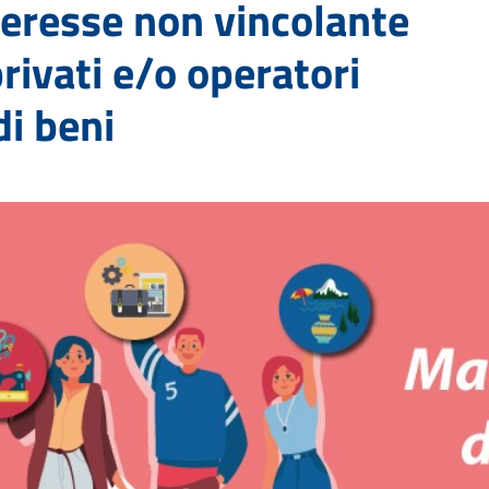
teresse non vincolante
privati e/o operatori
di beni