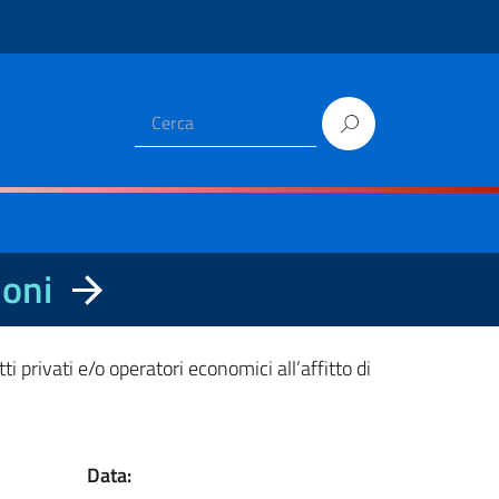
ioni
i privati e/o operatori economici all’affitto di
Data: