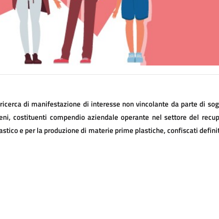
 ricerca di manifestazione di interesse non vincolante da parte di sogg
 beni, costituenti compendio aziendale operante nel settore del recup
lastico e per la produzione di materie prime plastiche, confiscati definit