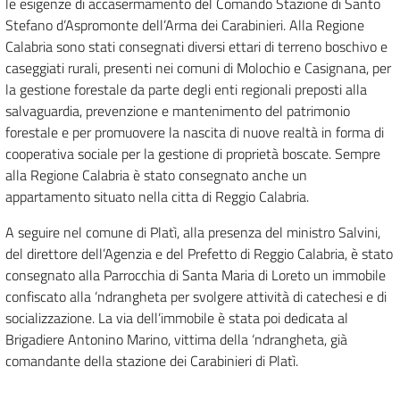
le esigenze di accasermamento del Comando Stazione di Santo
Stefano d’Aspromonte dell’Arma dei Carabinieri. Alla Regione
Calabria sono stati consegnati diversi ettari di terreno boschivo e
caseggiati rurali, presenti nei comuni di Molochio e Casignana, per
la gestione forestale da parte degli enti regionali preposti alla
salvaguardia, prevenzione e mantenimento del patrimonio
forestale e per promuovere la nascita di nuove realtà in forma di
cooperativa sociale per la gestione di proprietà boscate. Sempre
alla Regione Calabria è stato consegnato anche un
appartamento situato nella citta di Reggio Calabria.
A seguire nel comune di Platì, alla presenza del ministro Salvini,
del direttore dell’Agenzia e del Prefetto di Reggio Calabria, è stato
consegnato alla Parrocchia di Santa Maria di Loreto un immobile
confiscato alla ‘ndrangheta per svolgere attività di catechesi e di
socializzazione. La via dell’immobile è stata poi dedicata al
Brigadiere Antonino Marino, vittima della ‘ndrangheta, già
comandante della stazione dei Carabinieri di Platì.