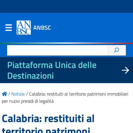
ANBSC
Ricerca
per:
Piattaforma Unica delle
Destinazioni
/
Notizie
/
Calabria: restituiti al territorio patrimoni immobiliari
per nuovi presidi di legalità
Calabria: restituiti al
territorio patrimoni