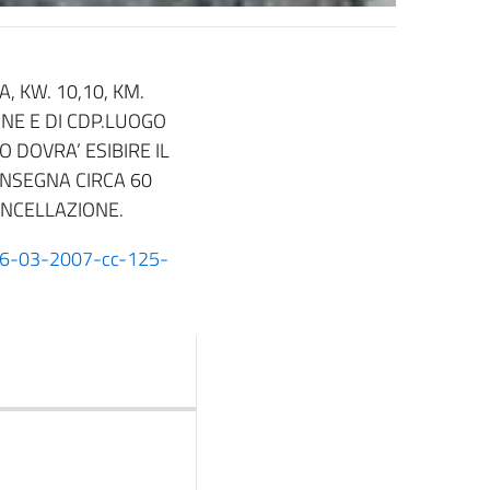
, KW. 10,10, KM.
ONE E DI CDP.LUOGO
O DOVRA’ ESIBIRE IL
CONSEGNA CIRCA 60
CANCELLAZIONE.
e-06-03-2007-cc-125-