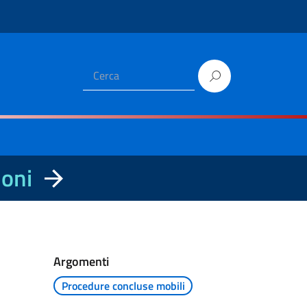
ioni
Argomenti
Procedure concluse mobili