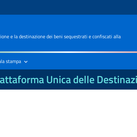
one e la destinazione dei beni sequestrati e confiscati alla
ala stampa
attaforma Unica delle Destinaz