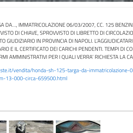
A DA…, IMMATRICOLAZIONE 06/03/2007, CC. 125 BENZINA
VISTO DI CHIAVE, SPROVVISTO DI LIBRETTO DI CIRCOLAZI
O GIUDIZIARIO IN PROVINCIA DI NAPOLI. L’AGGIUDICATARI
RIO E IL CERTIFICATO DEI CARICHI PENDENTI. TEMPI DI 
RMI AMMINISTRATIVI PER I QUALI VERRA’ RICHIESTA LA 
coaste.it/vendita/honda-sh-125-targa-da-immatricolazion
m-13-000-circa-659500.html