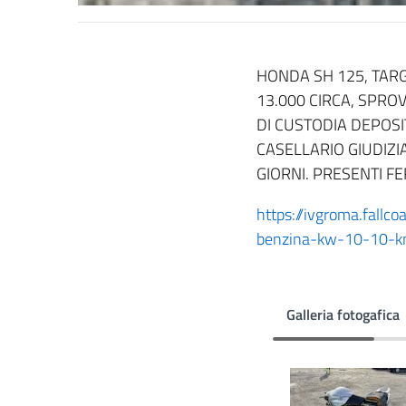
HONDA SH 125, TARG
13.000 CIRCA, SPROV
DI CUSTODIA DEPOSIT
CASELLARIO GIUDIZIA
GIORNI. PRESENTI FE
https://ivgroma.fall
benzina-kw-10-10-k
Galleria fotogafica