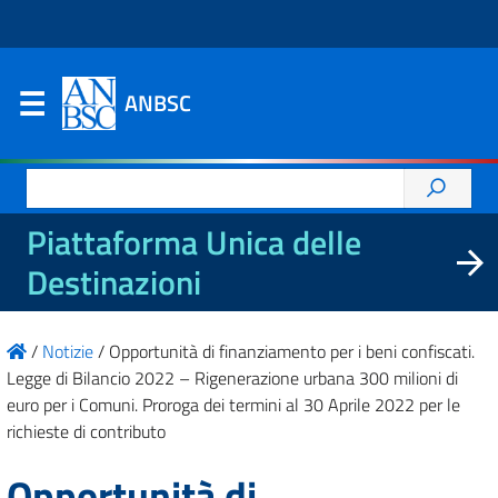
ANBSC
Ricerca
per:
Piattaforma Unica delle
Destinazioni
/
Notizie
/
Opportunità di finanziamento per i beni confiscati.
Legge di Bilancio 2022 – Rigenerazione urbana 300 milioni di
euro per i Comuni. Proroga dei termini al 30 Aprile 2022 per le
richieste di contributo
Opportunità di