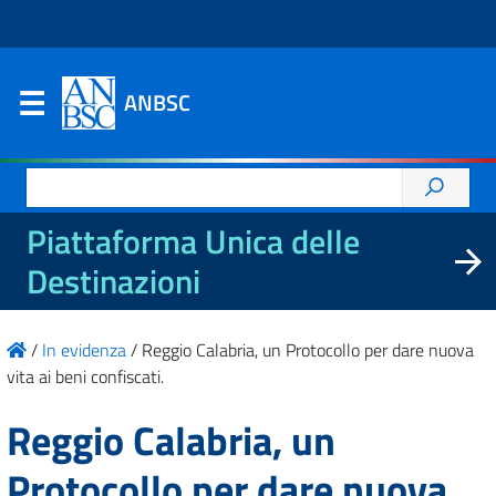
ANBSC
Ricerca
per:
Piattaforma Unica delle
Destinazioni
/
In evidenza
/
Reggio Calabria, un Protocollo per dare nuova
vita ai beni confiscati.
Reggio Calabria, un
Protocollo per dare nuova