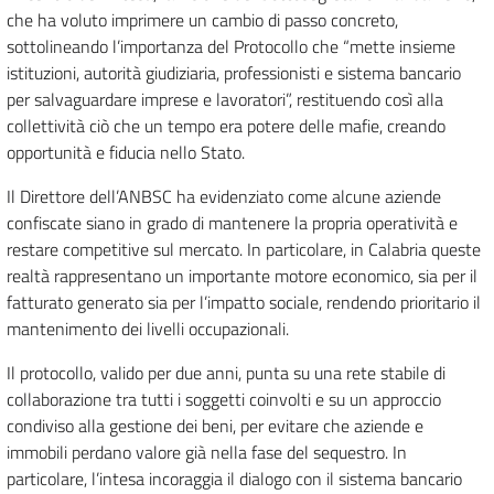
che ha voluto imprimere un cambio di passo concreto,
sottolineando l’importanza del Protocollo che “mette insieme
istituzioni, autorità giudiziaria, professionisti e sistema bancario
per salvaguardare imprese e lavoratori”, restituendo così alla
collettività ciò che un tempo era potere delle mafie, creando
opportunità e fiducia nello Stato.
Il Direttore dell’ANBSC ha evidenziato come alcune aziende
confiscate siano in grado di mantenere la propria operatività e
restare competitive sul mercato. In particolare, in Calabria queste
realtà rappresentano un importante motore economico, sia per il
fatturato generato sia per l’impatto sociale, rendendo prioritario il
mantenimento dei livelli occupazionali.
Il protocollo, valido per due anni, punta su una rete stabile di
collaborazione tra tutti i soggetti coinvolti e su un approccio
condiviso alla gestione dei beni, per evitare che aziende e
immobili perdano valore già nella fase del sequestro. In
particolare, l’intesa incoraggia il dialogo con il sistema bancario