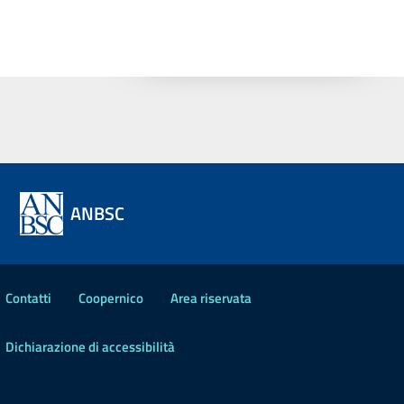
ANBSC
Contatti
Coopernico
Area riservata
Dichiarazione di accessibilità