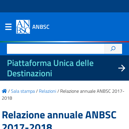
ANBSC
Ricerca
per:
Piattaforma Unica delle
Destinazioni
/
Sala stampa
/
Relazioni
/
Relazione annuale ANBSC 2017-
2018
Relazione annuale ANBSC
2017-2018