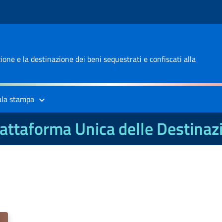
one e la destinazione dei beni sequestrati e confiscati alla
ala stampa
attaforma Unica delle Destinaz