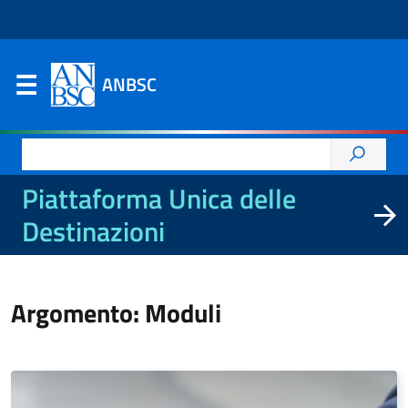
ANBSC
Ricerca
per:
Piattaforma Unica delle
Destinazioni
Argomento: Moduli