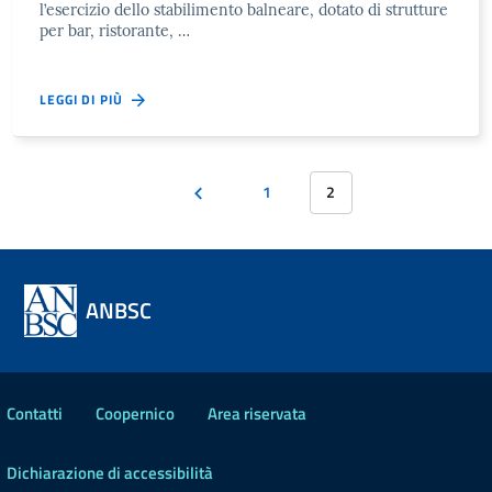
l’esercizio dello stabilimento balneare, dotato di strutture
per bar, ristorante, …
LEGGI DI PIÙ
1
2
ANBSC
Contatti
Coopernico
Area riservata
Dichiarazione di accessibilità