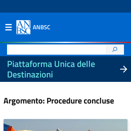
ANBSC
Ricerca
per:
Piattaforma Unica delle
Destinazioni
Argomento: Procedure concluse