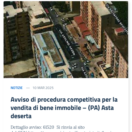
NOTIZIE
10 MAR 2025
Avviso di procedura competitiva per la
vendita di bene immobile – (PA) Asta
deserta
Dettaglio avviso: 61520 Si rinvia al sito