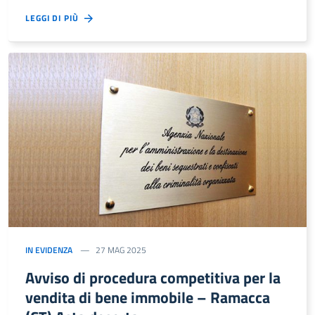
LEGGI DI PIÙ
IN EVIDENZA
27 MAG 2025
Avviso di procedura competitiva per la
vendita di bene immobile – Ramacca