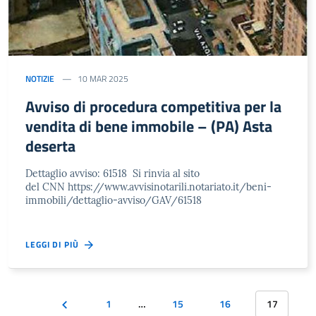
NOTIZIE
10 MAR 2025
Avviso di procedura competitiva per la
vendita di bene immobile – (PA) Asta
deserta
Dettaglio avviso: 61518 Si rinvia al sito
del CNN https://www.avvisinotarili.notariato.it/beni-
immobili/dettaglio-avviso/GAV/61518
LEGGI DI PIÙ
1
…
15
16
17