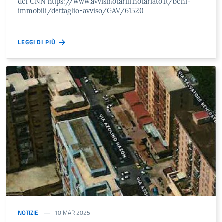
del CNN https://www.avvisinotarili.notariato.it/beni-
immobili/dettaglio-avviso/GAV/61520
LEGGI DI PIÙ
NOTIZIE
10 MAR 2025