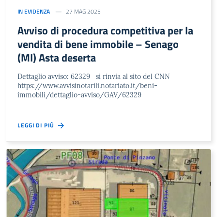
IN EVIDENZA
27 MAG 2025
Avviso di procedura competitiva per la
vendita di bene immobile – Senago
(MI) Asta deserta
Dettaglio avviso: 62329 si rinvia al sito del CNN
https://www.avvisinotarili.notariato.it/beni-
immobili/dettaglio-avviso/GAV/62329
LEGGI DI PIÙ