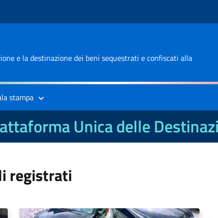
one e la destinazione dei beni sequestrati e confiscati alla
ala stampa
attaforma Unica delle Destinaz
 registrati