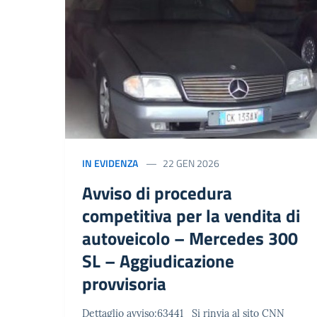
IN EVIDENZA
22 GEN 2026
Avviso di procedura
competitiva per la vendita di
autoveicolo – Mercedes 300
SL – Aggiudicazione
provvisoria
Dettaglio avviso:63441 Si rinvia al sito CNN