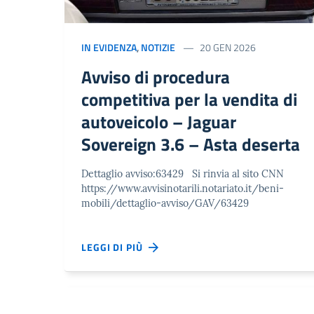
IN EVIDENZA
,
NOTIZIE
20 GEN 2026
Avviso di procedura
competitiva per la vendita di
autoveicolo – Jaguar
Sovereign 3.6 – Asta deserta
Dettaglio avviso:63429 Si rinvia al sito CNN
https://www.avvisinotarili.notariato.it/beni-
mobili/dettaglio-avviso/GAV/63429
LEGGI DI PIÙ