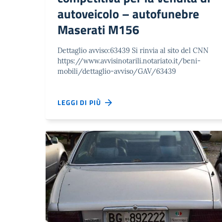
autoveicolo – autofunebre
Maserati M156
Dettaglio avviso:63439 Si rinvia al sito del CNN
https://www.avvisinotarili.notariato.it/beni-
mobili/dettaglio-avviso/GAV/63439
LEGGI DI PIÙ