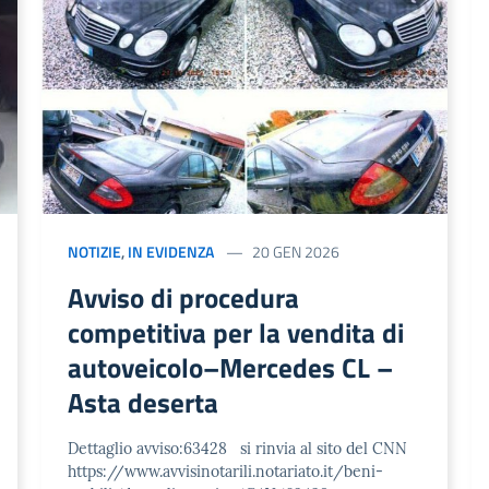
NOTIZIE
,
IN EVIDENZA
20 GEN 2026
Avviso di procedura
competitiva per la vendita di
autoveicolo–Mercedes CL –
Asta deserta
Dettaglio avviso:63428 si rinvia al sito del CNN
https://www.avvisinotarili.notariato.it/beni-