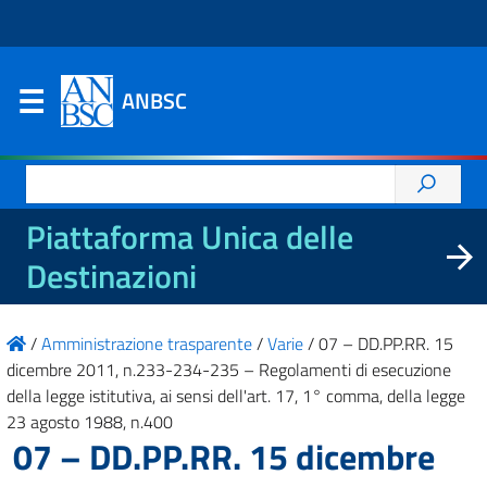
ANBSC
Ricerca
per:
Piattaforma Unica delle
Destinazioni
/
Amministrazione trasparente
/
Varie
/
07 – DD.PP.RR. 15
dicembre 2011, n.233-234-235 – Regolamenti di esecuzione
della legge istitutiva, ai sensi dell'art. 17, 1° comma, della legge
23 agosto 1988, n.400
07 – DD.PP.RR. 15 dicembre