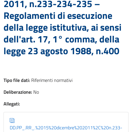
2011, n.233-234-235 –
Regolamenti di esecuzione
della legge istitutiva, ai sensi
dell'art. 17, 1° comma, della
legge 23 agosto 1988, n.400
Tipo file dati:
Riferimenti normativi
Deliberazione:
No
Allegati:
DD.PP_.RR_.%2015%20dicembre%202011%2C%20n.233-