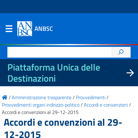
ANBSC
Ricerca
per:
Piattaforma Unica delle
Destinazioni
/
Amministrazione trasparente
/
Provvedimenti
/
Provvedimenti organi indirizzo-politico
/
Accordi e convenzioni
/
Accordi e convenzioni al 29-12-2015
Accordi e convenzioni al 29-
12-2015