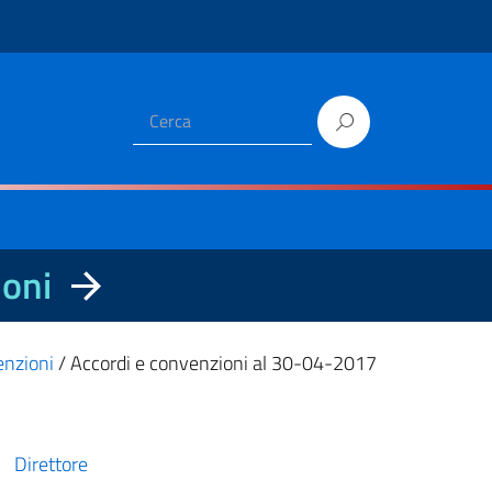
ioni
enzioni
/
Accordi e convenzioni al 30-04-2017
Direttore