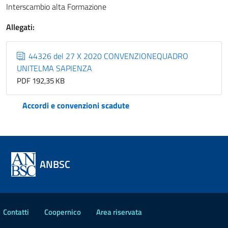
Interscambio alta Formazione
Allegati:
44326 del 27 X 2020 CONVENZIONEQUADRO
UNITELMA SAPIENZA
PDF 192,35 KB
Accordi e convenzioni scadute
ANBSC
Contatti
Coopernico
Area riservata