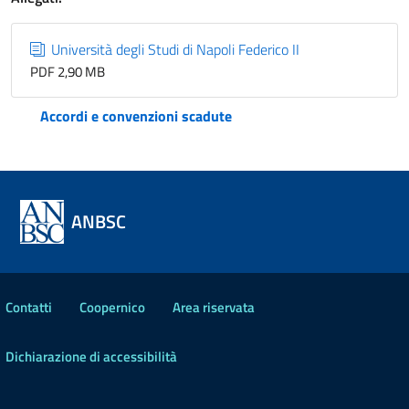
Università degli Studi di Napoli Federico II
PDF 2,90 MB
Accordi e convenzioni scadute
ANBSC
Contatti
Coopernico
Area riservata
Dichiarazione di accessibilità