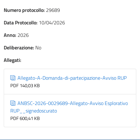
Numero protocollo:
29689
Data Protocollo:
10/04/2026
Anno:
2026
Deliberazione:
No
Allegati:
Allegato-A-Domanda-di-partecipazione-Avviso RUP
PDF 140,03 KB
ANBSC-2026-0029689-Allegato-Avviso Esplorativo
RUP__signedoscurato
PDF 600,41 KB