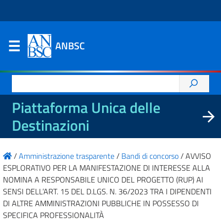
ANBSC
Ricerca
per:
Piattaforma Unica delle
Destinazioni
/
Amministrazione trasparente
/
Bandi di concorso
/
AVVISO
ESPLORATIVO PER LA MANIFESTAZIONE DI INTERESSE ALLA
NOMINA A RESPONSABILE UNICO DEL PROGETTO (RUP) AI
SENSI DELL’ART. 15 DEL D.LGS. N. 36/2023 TRA I DIPENDENTI
DI ALTRE AMMINISTRAZIONI PUBBLICHE IN POSSESSO DI
SPECIFICA PROFESSIONALITÀ