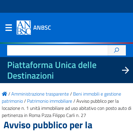
ANBSC
Ricerca
per:
Piattaforma Unica delle
Destinazioni
/
Amministrazione trasparente
/
Beni immobili e gestione
patrimonio
/
Patrimonio immobiliare
/
Avviso pubblico per la
locazione n. 1 unità immobiliare ad uso abitativo con posto auto di
pertinenza in Roma P.zza Filippo Carli n. 27
Avviso pubblico per la