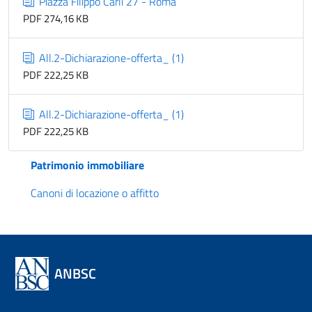
Piazza Filippo Carli 27 - Roma
PDF 274,16 KB
All.2-Dichiarazione-offerta_ (1)
PDF 222,25 KB
All.2-Dichiarazione-offerta_ (1)
PDF 222,25 KB
Patrimonio immobiliare
Canoni di locazione o affitto
ANBSC