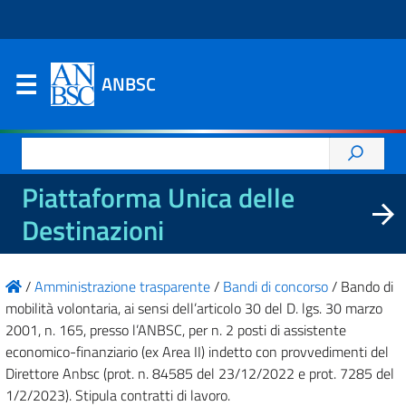
ANBSC
Ricerca
per:
Piattaforma Unica delle
Destinazioni
/
Amministrazione trasparente
/
Bandi di concorso
/
Bando di
mobilità volontaria, ai sensi dell’articolo 30 del D. lgs. 30 marzo
2001, n. 165, presso l’ANBSC, per n. 2 posti di assistente
economico-finanziario (ex Area II) indetto con provvedimenti del
Direttore Anbsc (prot. n. 84585 del 23/12/2022 e prot. 7285 del
1/2/2023). Stipula contratti di lavoro.