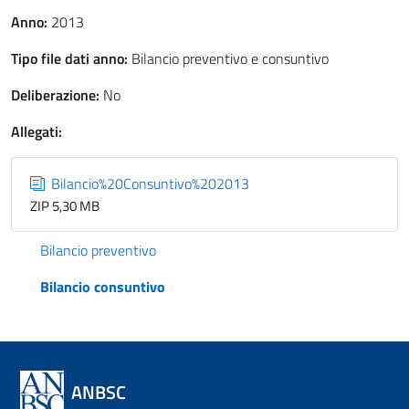
Anno:
2013
Tipo file dati anno:
Bilancio preventivo e consuntivo
Deliberazione:
No
Allegati:
Bilancio%20Consuntivo%202013
ZIP 5,30 MB
Bilancio preventivo
Bilancio consuntivo
ANBSC