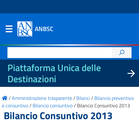
ANBSC
Ricerca
per:
Piattaforma Unica delle
Destinazioni
/
Amministrazione trasparente
/
Bilanci
/
Bilancio preventivo
e consuntivo
/
Bilancio consuntivo
/
Bilancio Consuntivo 2013
Bilancio Consuntivo 2013