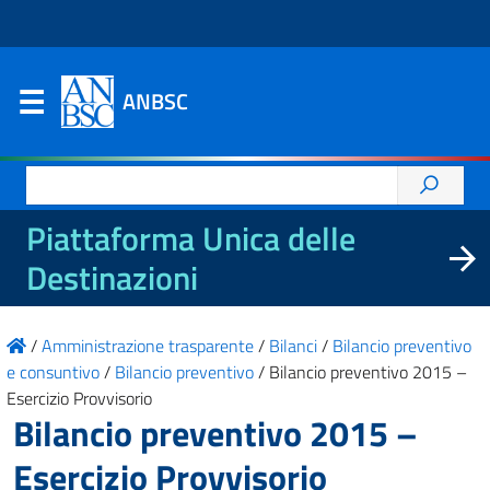
ANBSC
Ricerca
per:
Piattaforma Unica delle
Destinazioni
/
Amministrazione trasparente
/
Bilanci
/
Bilancio preventivo
e consuntivo
/
Bilancio preventivo
/
Bilancio preventivo 2015 –
Esercizio Provvisorio
Bilancio preventivo 2015 –
Esercizio Provvisorio