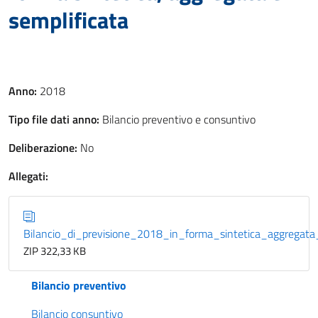
semplificata
Anno:
2018
Tipo file dati anno:
Bilancio preventivo e consuntivo
Deliberazione:
No
Allegati:
Bilancio_di_previsione_2018_in_forma_sintetica_aggregata
ZIP 322,33 KB
Bilancio preventivo
Bilancio consuntivo