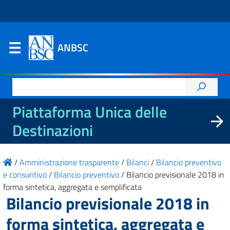
ANBSC
Ricerca
per:
Piattaforma Unica delle
Destinazioni
/
Amministrazione trasparente
/
Bilanci
/
Bilancio preventivo
e consuntivo
/
Bilancio preventivo
/
Bilancio previsionale 2018 in
forma sintetica, aggregata e semplificata
Bilancio previsionale 2018 in
forma sintetica, aggregata e