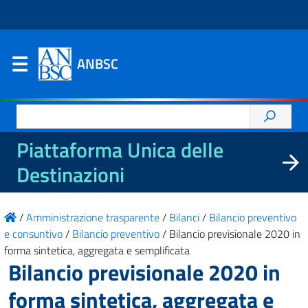
ANBSC
Ricerca
per:
Piattaforma Unica delle
Destinazioni
/
Amministrazione trasparente
/
Bilanci
/
Bilancio preventivo
e consuntivo
/
Bilancio preventivo
/
Bilancio previsionale 2020 in
forma sintetica, aggregata e semplificata
Bilancio previsionale 2020 in
forma sintetica, aggregata e