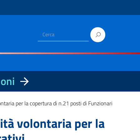
ioni
taria per la copertura di n.21 posti di Funzionari
tà volontaria per la
ativi