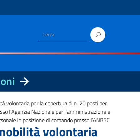
ioni
lontaria per la copertura di n. 20 posti per
 presso l’Agenzia Nazionale per l’amministrazione e
 personale in posizione di comando presso l’ANBSC
bilità volontaria