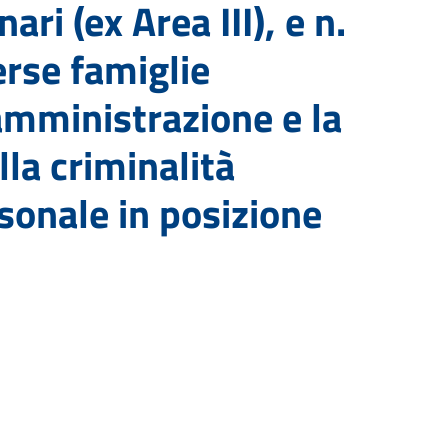
ri (ex Area III), e n.
verse famiglie
amministrazione e la
lla criminalità
sonale in posizione