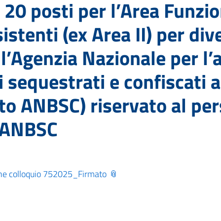
 20 posti per l’Area Funziona
istenti (ex Area II) per di
 l’Agenzia Nazionale per l’
 sequestrati e confiscati a
ito ANBSC) riservato al per
l’ANBSC
 colloquio 752025_Firmato