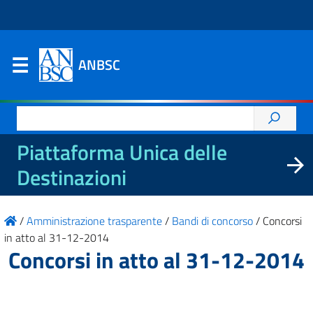
ANBSC
Ricerca
per:
Piattaforma Unica delle
Destinazioni
/
Amministrazione trasparente
/
Bandi di concorso
/
Concorsi
in atto al 31-12-2014
Concorsi in atto al 31-12-2014