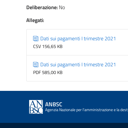
Deliberazione:
No
Allegati:
Dati sui pagamenti I trimestre 2021
CSV 156,65 KB
Dati sui pagamenti I trimestre 2021
PDF 585,00 KB
ANBSC
Agenzia Nazionale per l'amministrazione e la desti