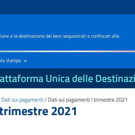
one e la destinazione dei beni sequestrati e confiscati alla
ala stampa
attaforma Unica delle Destinaz
/
Dati sui pagamenti
/
Dati sui pagamenti I trimestre 2021
 trimestre 2021