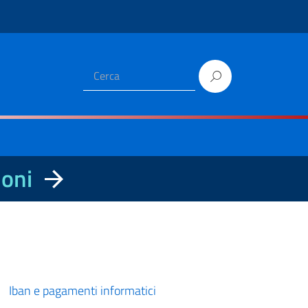
ioni
Iban e pagamenti informatici