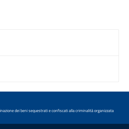
nazione dei beni sequestrati e confiscati alla criminalità organizzata