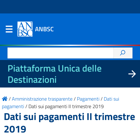
ANBSC
Ricerca
per:
Piattaforma Unica delle
Destinazioni
/
Amministrazione trasparente
/
Pagamenti
/
Dati sui
pagamenti
/
Dati sui pagamenti II trimestre 2019
Dati sui pagamenti II trimestre
2019