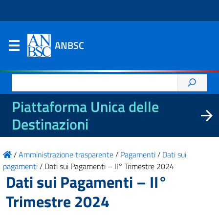
ANBSC
Ricerca
per:
Piattaforma Unica delle
Destinazioni
/
Amministrazione trasparente
/
Pagamenti
/
Dati sui
pagamenti
/
Dati sui Pagamenti – II° Trimestre 2024
Dati sui Pagamenti – II°
Trimestre 2024