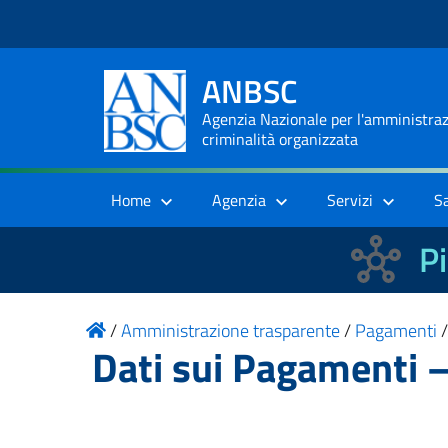
ANBSC
Agenzia Nazionale per l'amministrazi
criminalità organizzata
Home
Agenzia
Servizi
S
Pi
/
Amministrazione trasparente
/
Pagamenti
Dati sui Pagamenti 