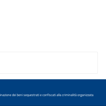
nazione dei beni sequestrati e confiscati alla criminalità organizzata