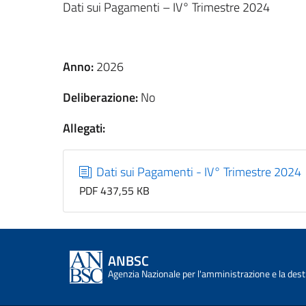
Dati sui Pagamenti – IV° Trimestre 2024
Anno:
2026
Deliberazione:
No
Allegati:
Dati sui Pagamenti - IV° Trimestre 2024
PDF 437,55 KB
ANBSC
Agenzia Nazionale per l'amministrazione e la desti