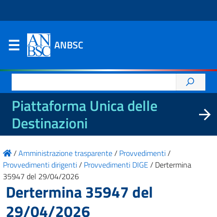
ANBSC
Ricerca
per:
Piattaforma Unica delle
Destinazioni
/
Amministrazione trasparente
/
Provvedimenti
/
Provvedimenti dirigenti
/
Provvedimenti DIGE
/
Dertermina
35947 del 29/04/2026
Dertermina 35947 del
29/04/2026