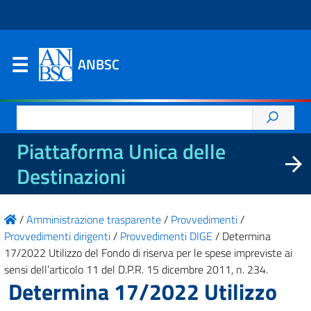
ANBSC
Ricerca
per:
Piattaforma Unica delle
Destinazioni
/
Amministrazione trasparente
/
Provvedimenti
/
Provvedimenti dirigenti
/
Provvedimenti DIGE
/
Determina
17/2022 Utilizzo del Fondo di riserva per le spese impreviste ai
sensi dell’articolo 11 del D.P.R. 15 dicembre 2011, n. 234.
Determina 17/2022 Utilizzo