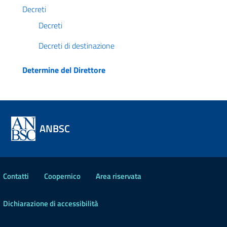
Decreti
Decreti
Decreti di destinazione
Determine del Direttore
ANBSC
Contatti
Coopernico
Area riservata
Dichiarazione di accessibilità