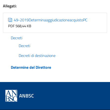
Allegati:
49-2019DeterminaaggiudicazioneacquistoPC
PDF 568,44 KB
Decreti
Decreti
Decreti di destinazione
Determine del Direttore
ANBSC