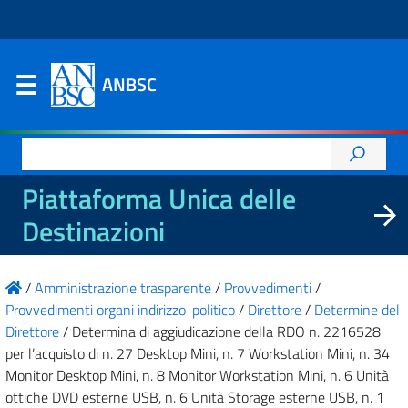
ANBSC
Ricerca
per:
Piattaforma Unica delle
Destinazioni
/
Amministrazione trasparente
/
Provvedimenti
/
Provvedimenti organi indirizzo-politico
/
Direttore
/
Determine del
Direttore
/
Determina di aggiudicazione della RDO n. 2216528
per l’acquisto di n. 27 Desktop Mini, n. 7 Workstation Mini, n. 34
Monitor Desktop Mini, n. 8 Monitor Workstation Mini, n. 6 Unità
ottiche DVD esterne USB, n. 6 Unità Storage esterne USB, n. 1